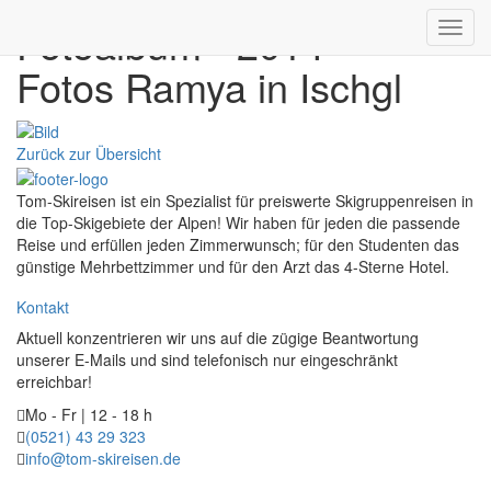
Fotoalbum - 2014
Toggl
navig
Fotos Ramya in Ischgl
Zurück zur Übersicht
Tom-Skireisen ist ein Spezialist für preiswerte Skigruppenreisen in
die Top-Skigebiete der Alpen! Wir haben für jeden die passende
Reise und erfüllen jeden Zimmerwunsch; für den Studenten das
günstige Mehrbettzimmer und für den Arzt das 4-Sterne Hotel.
Kontakt
Aktuell konzentrieren wir uns auf die zügige Beantwortung
unserer E-Mails und sind telefonisch nur eingeschränkt
erreichbar!
Mo - Fr | 12 - 18 h
(0521) 43 29 323
info@tom-skireisen.de