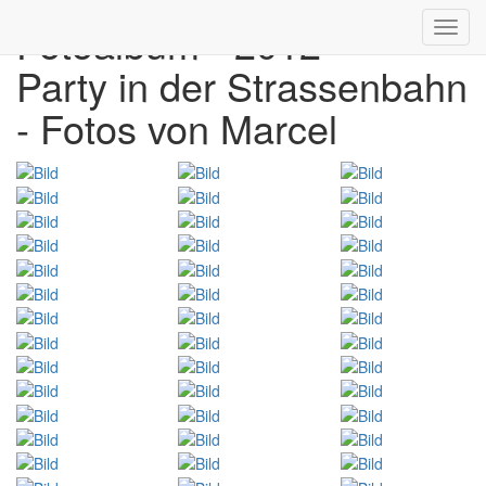
Fotoalbum - 2012
Toggl
navig
Party in der Strassenbahn
- Fotos von Marcel