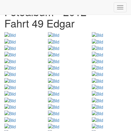
Fotoalbum - 2012
Toggl
navig
Fahrt 49 Edgar