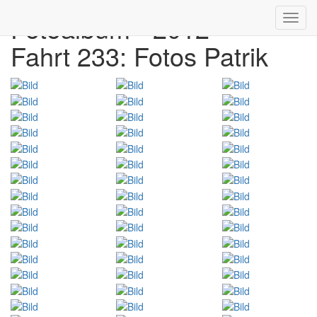
Fotoalbum - 2012
Toggl
navig
Fahrt 233: Fotos Patrik