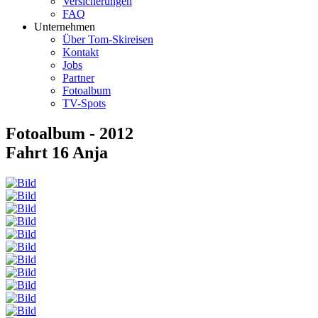
Versicherungen
FAQ
Unternehmen
Über Tom-Skireisen
Kontakt
Jobs
Partner
Fotoalbum
TV-Spots
Fotoalbum - 2012
Fahrt 16 Anja