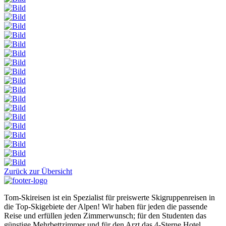
Zurück zur Übersicht
Tom-Skireisen ist ein Spezialist für preiswerte Skigruppenreisen in
die Top-Skigebiete der Alpen! Wir haben für jeden die passende
Reise und erfüllen jeden Zimmerwunsch; für den Studenten das
günstige Mehrbettzimmer und für den Arzt das 4-Sterne Hotel.