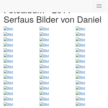
Fotoalbum - 2011
Toggl
navig
Serfaus Bilder von Daniel