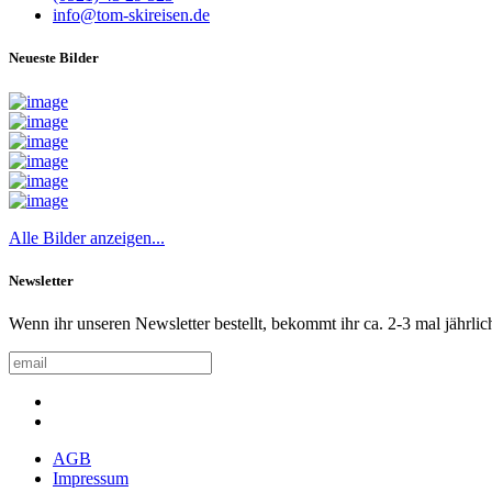
info@tom-skireisen.de
Neueste Bilder
Alle Bilder anzeigen...
Newsletter
Wenn ihr unseren Newsletter bestellt, bekommt ihr ca. 2-3 mal jährlic
AGB
Impressum