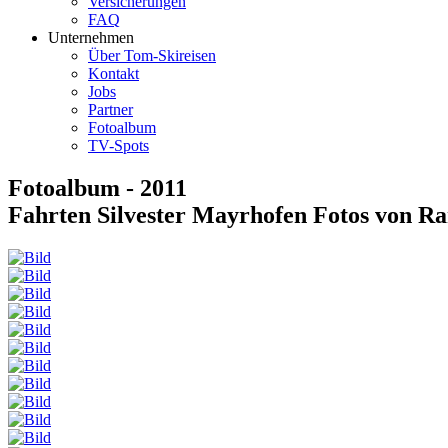
Versicherungen
FAQ
Unternehmen
Über Tom-Skireisen
Kontakt
Jobs
Partner
Fotoalbum
TV-Spots
Fotoalbum - 2011
Fahrten Silvester Mayrhofen Fotos von R