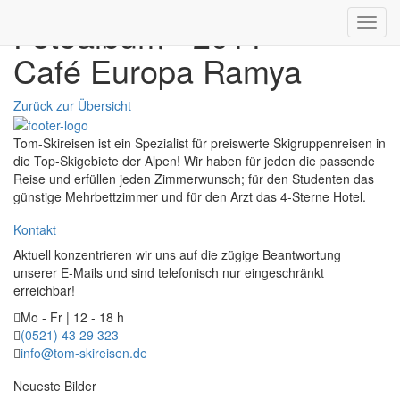
Fotoalbum - 2011
Toggl
navig
Café Europa Ramya
Zurück zur Übersicht
Tom-Skireisen ist ein Spezialist für preiswerte Skigruppenreisen in
die Top-Skigebiete der Alpen! Wir haben für jeden die passende
Reise und erfüllen jeden Zimmerwunsch; für den Studenten das
günstige Mehrbettzimmer und für den Arzt das 4-Sterne Hotel.
Kontakt
Aktuell konzentrieren wir uns auf die zügige Beantwortung
unserer E-Mails und sind telefonisch nur eingeschränkt
erreichbar!
Mo - Fr | 12 - 18 h
(0521) 43 29 323
info@tom-skireisen.de
Neueste Bilder