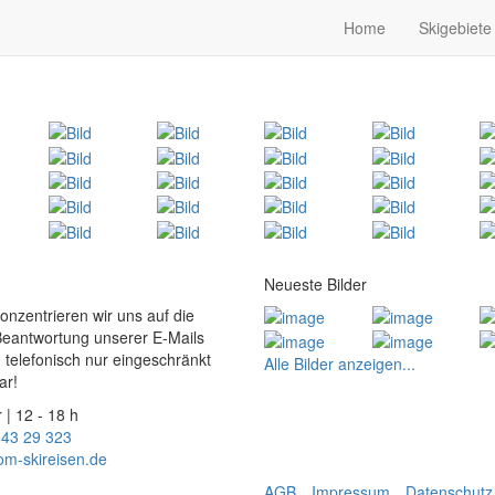
Home
Skigebiete
Neueste Bilder
konzentrieren wir uns auf die
Beantwortung unserer E-Mails
 telefonisch nur eingeschränkt
Alle Bilder anzeigen...
ar!
 | 12 - 18 h
 43 29 323
om-skireisen.de
AGB
Impressum
Datenschutz