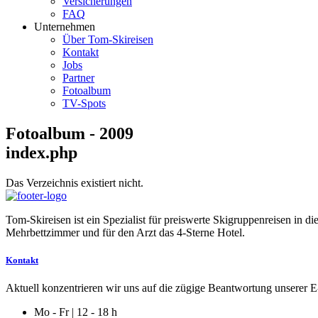
Versicherungen
FAQ
Unternehmen
Über Tom-Skireisen
Kontakt
Jobs
Partner
Fotoalbum
TV-Spots
Fotoalbum - 2009
index.php
Das Verzeichnis existiert nicht.
Tom-Skireisen ist ein Spezialist für preiswerte Skigruppenreisen in 
Mehrbettzimmer und für den Arzt das 4-Sterne Hotel.
Kontakt
Aktuell konzentrieren wir uns auf die zügige Beantwortung unserer E-
Mo - Fr | 12 - 18 h