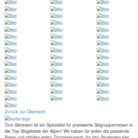
Zurück zur Übersicht
Tom-Skireisen ist ein Spezialist für preiswerte Skigruppenreisen in
die Top-Skigebiete der Alpen! Wir haben für jeden die passende
Reise und erfüllen jeden Zimmerwunsch; für den Studenten das