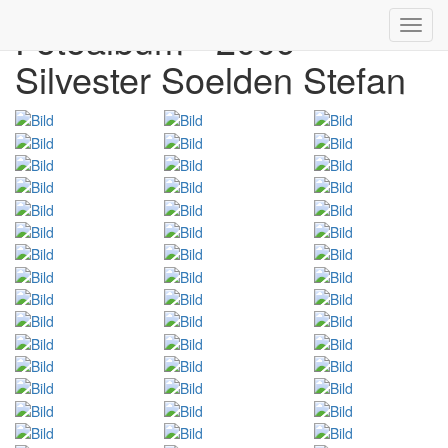
Fotoalbum - 2009
Toggl
navig
Silvester Soelden Stefan