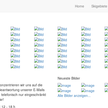
Home
Skigebiete
Neueste Bilder
konzentrieren wir uns auf die
Beantwortung unserer E-Mails
 telefonisch nur eingeschränkt
Alle Bilder anzeigen...
ar!
| 12 - 18 h