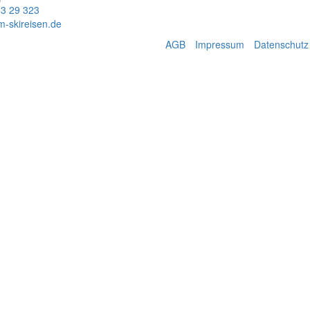
43 29 323
m-skireisen.de
AGB
Impressum
Datenschutz