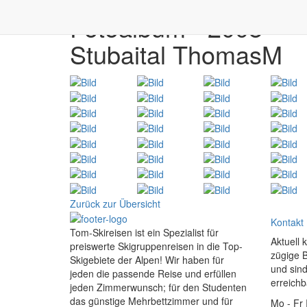
Fotoalbum - 2008
Stubaital ThomasM
Zurück zur Übersicht
Kontakt
Tom-Skireisen ist ein Spezialist für
Aktuell 
preiswerte Skigruppenreisen in die Top-
zügige 
Skigebiete der Alpen! Wir haben für
und sind
jeden die passende Reise und erfüllen
erreichb
jeden Zimmerwunsch; für den Studenten
das günstige Mehrbettzimmer und für
Mo - Fr 