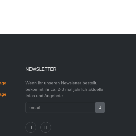
NEWSLETTER
Wenn ihr unseren Newsletter bestellt,
bekommt ihr ca. 2-3 mal jährlich aktuelle
Infos und Angebote.