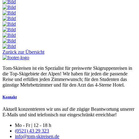
Zurück zur Übersicht
Tom-Skireisen ist ein Spezialist für preiswerte Skigruppenreisen in
die Top-Skigebiete der Alpen! Wir haben für jeden die passende
Reise und erfüllen jeden Zimmerwunsch; für den Studenten das
günstige Mehrbettzimmer und für den Arzt das 4-Sterne Hotel.
Kontakt
Aktuell konzentrieren wir uns auf die zügige Beantwortung unserer
E-Mails und sind telefonisch nur eingeschränkt erreichbar!
Mo - Fr | 12 - 18 h
(0521) 43 29 323
info@tom-skireisen.de