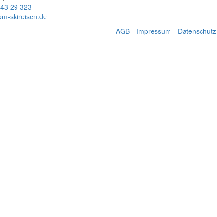
 43 29 323
om-skireisen.de
AGB
Impressum
Datenschutz