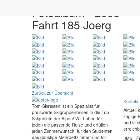
Fotoalbum - 2008
Fahrt 185 Joerg
Zurück zur Übersicht
Kontakt
Tom-Skireisen ist ein Spezialist für
Aktuell 
preiswerte Skigruppenreisen in die Top-
zügige 
Skigebiete der Alpen! Wir haben für
und sind
jeden die passende Reise und erfüllen
erreichb
jeden Zimmerwunsch; für den Studenten
das günstige Mehrbettzimmer und für
Mo - Fr