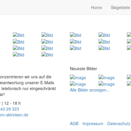
Home
Skigebiete
Neueste Bilder
konzentrieren wir uns auf die
Beantwortung unserer E-Mails
 telefonisch nur eingeschränkt
Alle Bilder anzeigen...
ar!
 | 12 - 18 h
 43 29 323
om-skireisen.de
AGB
Impressum
Datenschutz