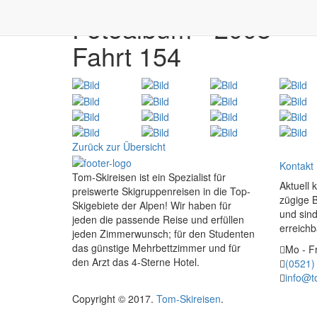
Fotoalbum - 2008
Fahrt 154
Zurück zur Übersicht
Kontakt
Tom-Skireisen ist ein Spezialist für
Aktuell 
preiswerte Skigruppenreisen in die Top-
zügige 
Skigebiete der Alpen! Wir haben für
und sind
jeden die passende Reise und erfüllen
erreichb
jeden Zimmerwunsch; für den Studenten
das günstige Mehrbettzimmer und für
Mo - Fr
den Arzt das 4-Sterne Hotel.
(0521)
info@t
Copyright © 2017.
Tom-Skireisen
.