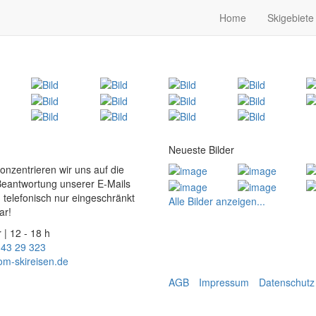
Home
Skigebiete
Neueste Bilder
konzentrieren wir uns auf die
Beantwortung unserer E-Mails
 telefonisch nur eingeschränkt
Alle Bilder anzeigen...
ar!
 | 12 - 18 h
 43 29 323
om-skireisen.de
AGB
Impressum
Datenschutz