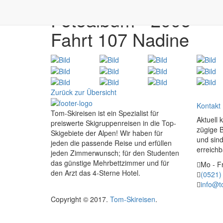
Fotoalbum - 2006
Fahrt 107 Nadine
Zurück zur Übersicht
Kontakt
Tom-Skireisen ist ein Spezialist für
Aktuell 
preiswerte Skigruppenreisen in die Top-
zügige 
Skigebiete der Alpen! Wir haben für
und sind
jeden die passende Reise und erfüllen
erreichb
jeden Zimmerwunsch; für den Studenten
das günstige Mehrbettzimmer und für
Mo - Fr
den Arzt das 4-Sterne Hotel.
(0521)
info@t
Copyright © 2017.
Tom-Skireisen
.