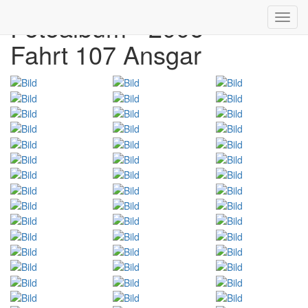
Fotoalbum - 2006
Toggl
navig
Fahrt 107 Ansgar