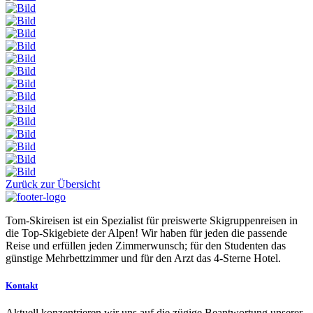
Zurück zur Übersicht
Tom-Skireisen ist ein Spezialist für preiswerte Skigruppenreisen in
die Top-Skigebiete der Alpen! Wir haben für jeden die passende
Reise und erfüllen jeden Zimmerwunsch; für den Studenten das
günstige Mehrbettzimmer und für den Arzt das 4-Sterne Hotel.
Kontakt
Aktuell konzentrieren wir uns auf die zügige Beantwortung unserer