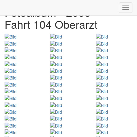
Fotoalbum - 2006
Toggl
navig
Fahrt 104 Oberarzt