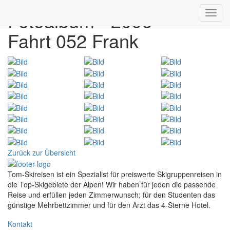
Fotoalbum - 2006
Toggl
navig
Fahrt 052 Frank
Zurück zur Übersicht
Tom-Skireisen ist ein Spezialist für preiswerte Skigruppenreisen in
die Top-Skigebiete der Alpen! Wir haben für jeden die passende
Reise und erfüllen jeden Zimmerwunsch; für den Studenten das
günstige Mehrbettzimmer und für den Arzt das 4-Sterne Hotel.
Kontakt