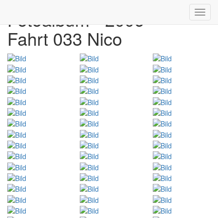
Fotoalbum - 2006
Toggl
navig
Fahrt 033 Nico