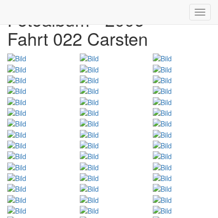
Fotoalbum - 2006
Toggl
navig
Fahrt 022 Carsten