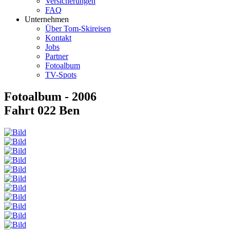
Versicherungen
FAQ
Unternehmen
Über Tom-Skireisen
Kontakt
Jobs
Partner
Fotoalbum
TV-Spots
Fotoalbum - 2006
Fahrt 022 Ben