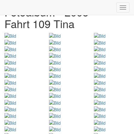
Fotoalbum - 2005
Toggl
navig
Fahrt 109 Tina