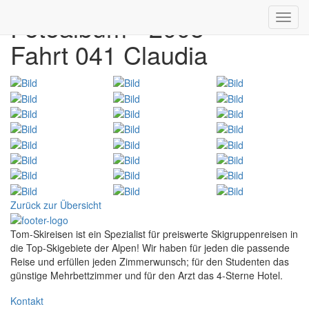
Fotoalbum - 2005
Toggl
navig
Fahrt 041 Claudia
Zurück zur Übersicht
Tom-Skireisen ist ein Spezialist für preiswerte Skigruppenreisen in
die Top-Skigebiete der Alpen! Wir haben für jeden die passende
Reise und erfüllen jeden Zimmerwunsch; für den Studenten das
günstige Mehrbettzimmer und für den Arzt das 4-Sterne Hotel.
Kontakt