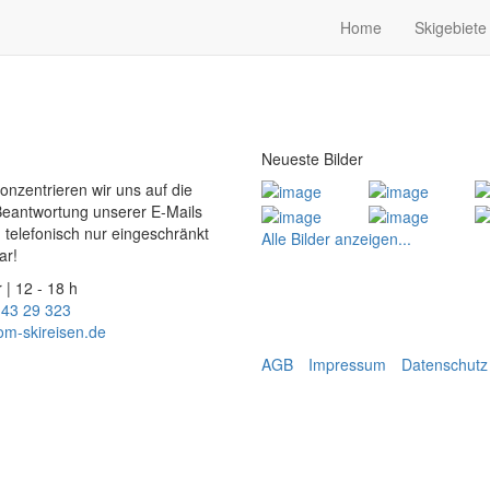
Home
Skigebiete
Neueste Bilder
konzentrieren wir uns auf die
Beantwortung unserer E-Mails
 telefonisch nur eingeschränkt
Alle Bilder anzeigen...
ar!
 | 12 - 18 h
 43 29 323
om-skireisen.de
AGB
Impressum
Datenschutz