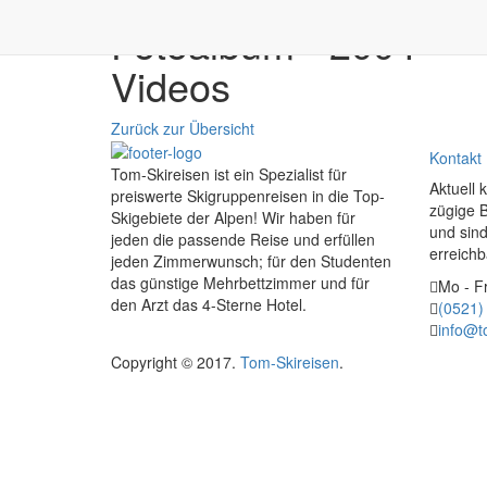
Fotoalbum - 2004
Videos
Zurück zur Übersicht
Kontakt
Tom-Skireisen ist ein Spezialist für
Aktuell 
preiswerte Skigruppenreisen in die Top-
zügige 
Skigebiete der Alpen! Wir haben für
und sind
jeden die passende Reise und erfüllen
erreichb
jeden Zimmerwunsch; für den Studenten
das günstige Mehrbettzimmer und für
Mo - Fr
den Arzt das 4-Sterne Hotel.
(0521)
info@t
Copyright © 2017.
Tom-Skireisen
.