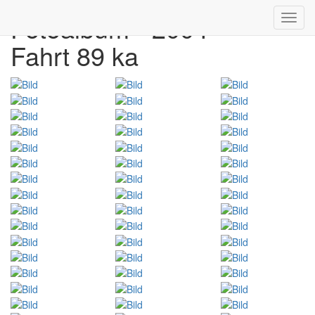
Fotoalbum - 2004
Toggl
navig
Fahrt 89 ka