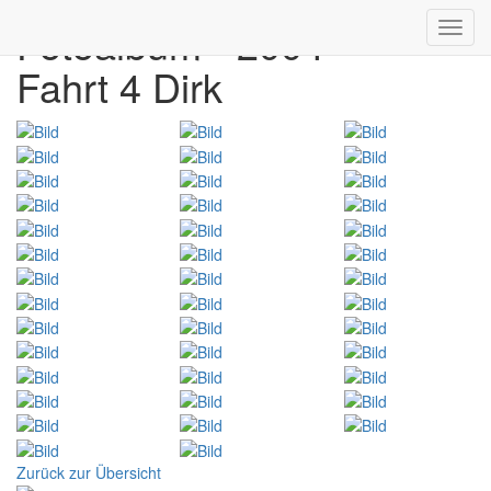
Fotoalbum - 2004
Toggl
navig
Fahrt 4 Dirk
Zurück zur Übersicht