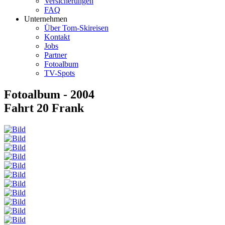
Versicherungen
FAQ
Unternehmen
Über Tom-Skireisen
Kontakt
Jobs
Partner
Fotoalbum
TV-Spots
Fotoalbum - 2004
Fahrt 20 Frank