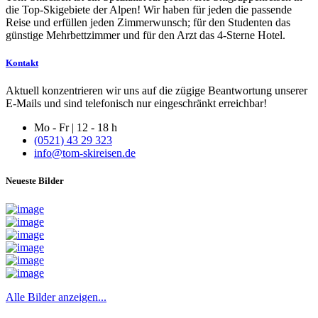
die Top-Skigebiete der Alpen! Wir haben für jeden die passende
Reise und erfüllen jeden Zimmerwunsch; für den Studenten das
günstige Mehrbettzimmer und für den Arzt das 4-Sterne Hotel.
Kontakt
Aktuell konzentrieren wir uns auf die zügige Beantwortung unserer
E-Mails und sind telefonisch nur eingeschränkt erreichbar!
Mo - Fr | 12 - 18 h
(0521) 43 29 323
info@tom-skireisen.de
Neueste Bilder
Alle Bilder anzeigen...