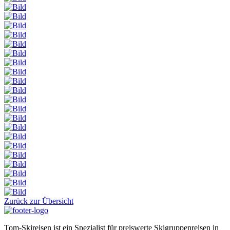
Zurück zur Übersicht
Tom-Skireisen ist ein Spezialist für preiswerte Skigruppenreisen in