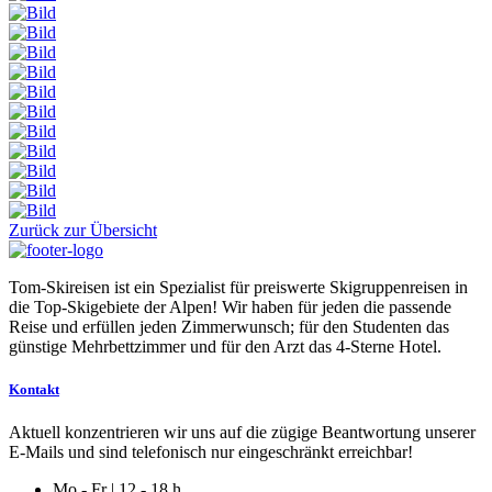
Zurück zur Übersicht
Tom-Skireisen ist ein Spezialist für preiswerte Skigruppenreisen in
die Top-Skigebiete der Alpen! Wir haben für jeden die passende
Reise und erfüllen jeden Zimmerwunsch; für den Studenten das
günstige Mehrbettzimmer und für den Arzt das 4-Sterne Hotel.
Kontakt
Aktuell konzentrieren wir uns auf die zügige Beantwortung unserer
E-Mails und sind telefonisch nur eingeschränkt erreichbar!
Mo - Fr | 12 - 18 h