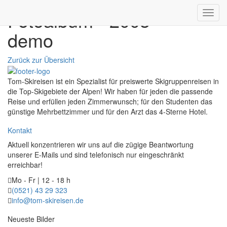
Fotoalbum - 2003
Toggl
navig
demo
Zurück zur Übersicht
Tom-Skireisen ist ein Spezialist für preiswerte Skigruppenreisen in
die Top-Skigebiete der Alpen! Wir haben für jeden die passende
Reise und erfüllen jeden Zimmerwunsch; für den Studenten das
günstige Mehrbettzimmer und für den Arzt das 4-Sterne Hotel.
Kontakt
Aktuell konzentrieren wir uns auf die zügige Beantwortung
unserer E-Mails und sind telefonisch nur eingeschränkt
erreichbar!
Mo - Fr | 12 - 18 h
(0521) 43 29 323
info@tom-skireisen.de
Neueste Bilder