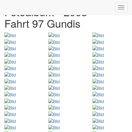
Fotoalbum - 2003
Toggl
navig
Fahrt 97 Gundis