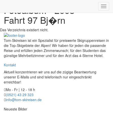
Fotoalbum - 2003
Toggl
navig
Fahrt 97 Bj�rn
Das Verzeichnis existiert nicht.
Tom-Skireisen ist ein Spezialist für preiswerte Skigruppenreisen in
die Top-Skigebiete der Alpen! Wir haben für jeden die passende
Reise und erfüllen jeden Zimmerwunsch; für den Studenten das
günstige Mehrbettzimmer und für den Arzt das 4-Sterne Hotel.
Kontakt
Aktuell konzentrieren wir uns auf die zügige Beantwortung
unserer E-Mails und sind telefonisch nur eingeschränkt
erreichbar!
Mo - Fr | 12 - 18 h
(0521) 43 29 323
info@tom-skireisen.de
Neueste Bilder