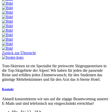
Zurück zur Übersicht
Tom-Skireisen ist ein Spezialist für preiswerte Skigruppenreisen in
die Top-Skigebiete der Alpen! Wir haben für jeden die passende
Reise und erfüllen jeden Zimmerwunsch; für den Studenten das
günstige Mehrbettzimmer und für den Arzt das 4-Sterne Hotel.
Kontakt
Aktuell konzentrieren wir uns auf die zügige Beantwortung unserer
E-Mails und sind telefonisch nur eingeschränkt erreichbar!
Mo - Fr | 12 - 18 h