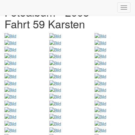
Fotoalbum - 2003
Toggl
navig
Fahrt 59 Karsten