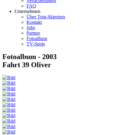
Versicherungen
FAQ
Unternehmen
Über Tom-Skireisen
Kontakt
Jobs
Partner
Fotoalbum
TV-Spots
Fotoalbum - 2003
Fahrt 39 Oliver